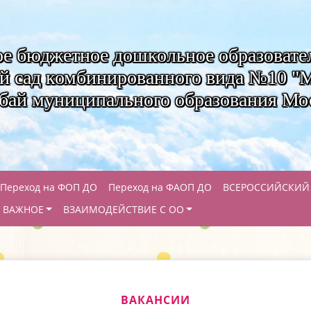
е бюджетное дошкольное образовате
ий сад комбинированного вида №10 
ебай муниципального образования Мо
Переход на ФОП ДО
Переход на ФАОП ДО
ВСЕРОССИЙСКИЙ
ВАЖНОЕ
ВЗАИМОДЕЙСТВИЕ С ОО
ВАКАНСИИ