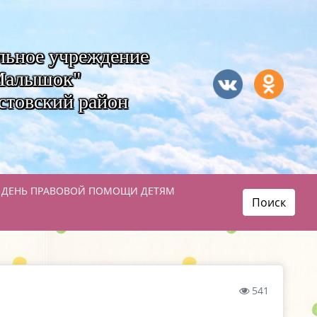
льное учреждение
"Малышок"
стовский район
 ДЕНЬ ПРАВОВОЙ ПОМОЩИ ДЕТЯМ
Поиск
541