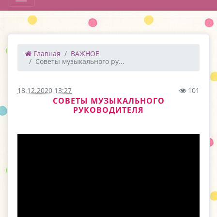
Главная
ВАЖНОЕ
Советы музыкального ру...
18.12.2020 13:27
101
СОВЕТЫ МУЗЫКАЛЬНОГО
РУКОВОДИТЕЛЯ