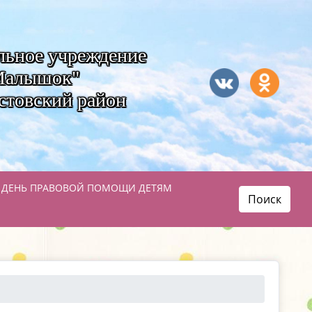
льное учреждение
"Малышок"
стовский район
 ДЕНЬ ПРАВОВОЙ ПОМОЩИ ДЕТЯМ
Поиск