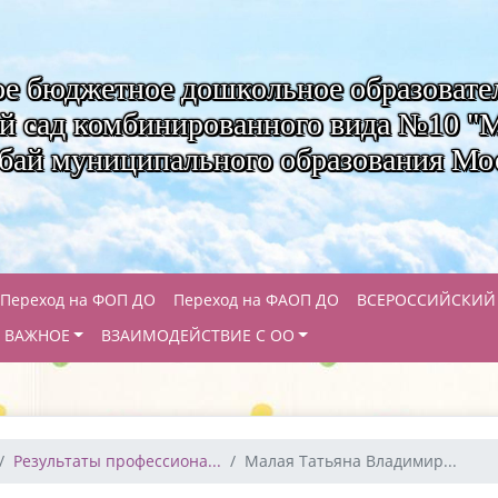
е бюджетное дошкольное образовате
ий сад комбинированного вида №10 
ебай муниципального образования Мо
Переход на ФОП ДО
Переход на ФАОП ДО
ВСЕРОССИЙСКИЙ
ВАЖНОЕ
ВЗАИМОДЕЙСТВИЕ С ОО
Результаты профессиона...
Малая Татьяна Владимир...